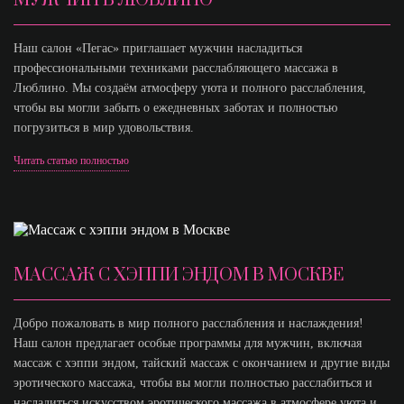
МУЖЧИН В ЛЮБЛИНО
Наш салон «Пегас» приглашает мужчин насладиться
профессиональными техниками расслабляющего массажа в
Люблино. Мы создаём атмосферу уюта и полного расслабления,
чтобы вы могли забыть о ежедневных заботах и полностью
погрузиться в мир удовольствия.
Читать статью полностью
МАССАЖ С ХЭППИ ЭНДОМ В МОСКВЕ
Добро пожаловать в мир полного расслабления и наслаждения!
Наш салон предлагает особые программы для мужчин, включая
массаж с хэппи эндом, тайский массаж с окончанием и другие виды
эротического массажа, чтобы вы могли полностью расслабиться и
насладиться искусством эротического массажа в атмосфере уюта и