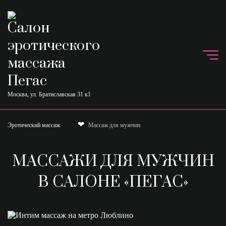
Москва, ул. Братиславская 31 к1
❤
Эротический массаж
Массаж для мужчин
МАССАЖИ ДЛЯ МУЖЧИН
В САЛОНЕ «ПЕГАС»