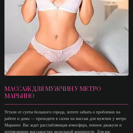
МАССАЖ ДЛЯ МУЖЧИН У МЕТРО
МАРЬИНО
Устали от суеты большого города, хотите забыть о проблемах на
работе и дома — приходите в салон на массаж для мужчин у метро
Марьино. Вас ждет расслабляющая атмосфера, пенное джакузи и
потрясающие массажистки модельной внешности. Для вас